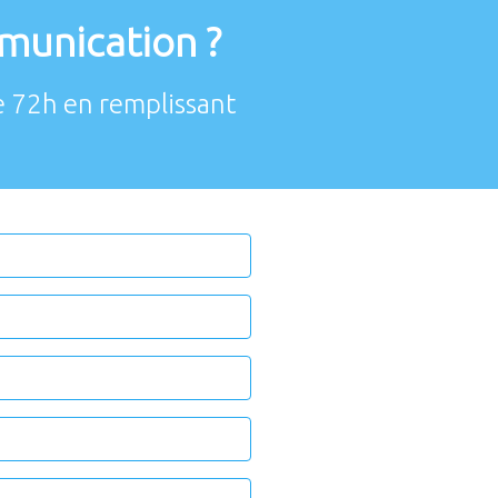
munication ?
 72h en remplissant