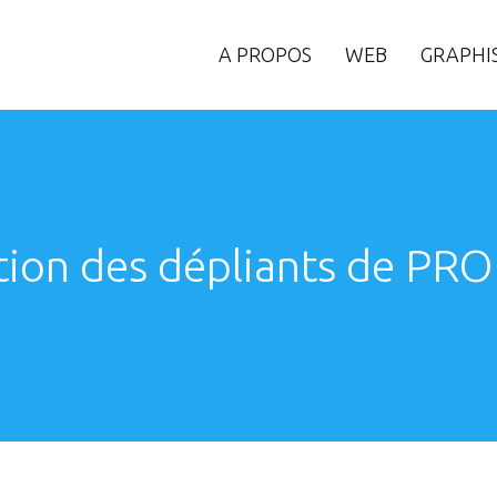
A PROPOS
WEB
GRAPHI
tion des dépliants de PR