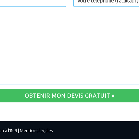
OBTENIR MON DEVIS GRATUIT »
n à l'INPI
|
Mentions légales