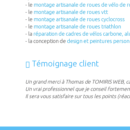
- le
montage artisanale de roues de vélo de 
- le
montage artisanale de roues vtt
- le
montage artisanale de roues cyclocross
- le
montage artisanale de roues triathlon
- la
réparation de cadres de vélos carbone, al
- la conception de
design et peintures person
Témoignage client
Un grand merci à Thomas de TOMIRIS WEB, car 
Un vrai professionnel que je conseil fortemen
Il sera vous satisfaire sur tous les points (réacti