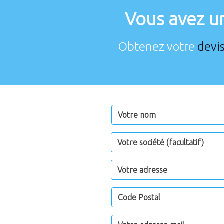
Vous avez u
Obtenez votre
devi